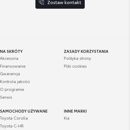
Zostaw kontakt
NA SKRÓTY
ZASADY KORZYSTANIA
Akcesoria
Polityka strony
Finansowanie
Pliki cookies
Gwarancja
Kontrola jakości
O programie
Serwis
SAMOCHODY UŻYWANE
INNE MARKI
Toyota Corolla
Kia
Toyota C-HR