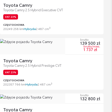
Toyota Camry
Toyota Camry 2.5 Hybrid Executive CVT
VAT 23%
CZĘSTOCHOWA
3
2024
9 258 km
Hybryda
2 487 cm
brutto
139 500 zł
brutto/mies.
1 737 zł
Toyota Camry
Toyota Camry 2.5 Hybrid Prestige CVT
VAT 23%
CZĘSTOCHOWA
3
2023
57 766 km
Hybryda
2 487 cm
brutto
132 800 zł
Toyota Camry