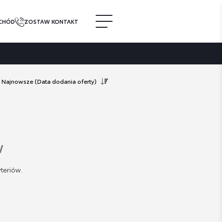
CHÓD
ZOSTAW KONTAKT
Najnowsze
(Data dodania oferty)
w
teriów.