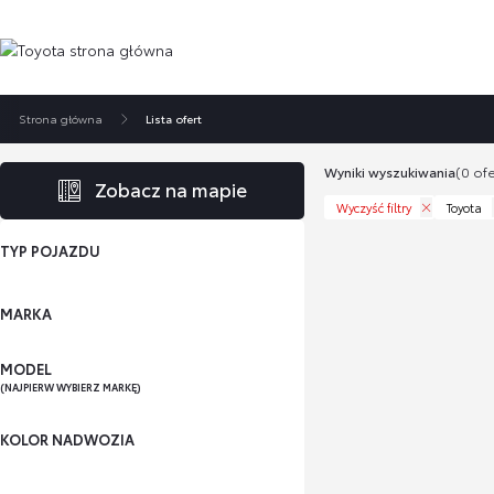
Strona główna
Lista ofert
Wyniki wyszukiwania
(0 ofe
Zobacz na mapie
Wyczyść filtry
Toyota
TYP POJAZDU
MARKA
MODEL
(NAJPIERW WYBIERZ MARKĘ)
KOLOR NADWOZIA