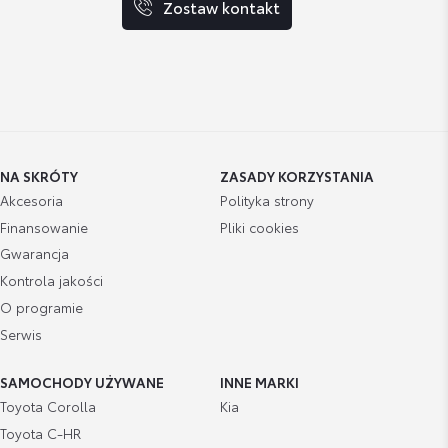
Zostaw kontakt
NA SKRÓTY
ZASADY KORZYSTANIA
Akcesoria
Polityka strony
Finansowanie
Pliki cookies
Gwarancja
Kontrola jakości
O programie
Serwis
SAMOCHODY UŻYWANE
INNE MARKI
Toyota Corolla
Kia
Toyota C-HR