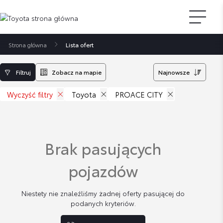
Strona główna
Lista ofert
Filtruj
Zobacz na mapie
Najnowsze
Wyczyść filtry
Toyota
PROACE CITY
Brak pasujących
pojazdów
Niestety nie znaleźliśmy żadnej oferty pasującej do
podanych kryteriów.