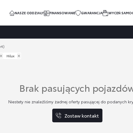
NASZE ODDZIAŁY
FINANSOWANIE
GWARANCJA
WYCEŃ SAMO
rt)
Hilux
Brak pasujących pojazdó
Niestety nie znaleźliśmy żadnej oferty pasującej do podanych kry
Zostaw kontakt