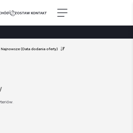
CHÓD
ZOSTAW KONTAKT
Najnowsze
(Data dodania oferty)
w
teriów.