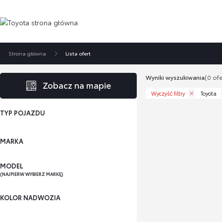
Strona główna
Lista ofert
Wyniki wyszukiwania
(0 ofe
Zobacz na mapie
Wyczyść filtry
Toyota
TYP POJAZDU
MARKA
MODEL
(NAJPIERW WYBIERZ MARKĘ)
KOLOR NADWOZIA